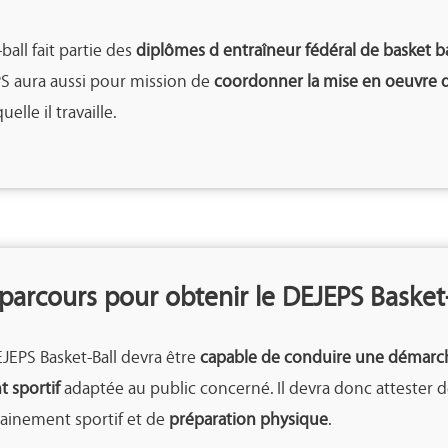
all fait partie des
diplômes d entraîneur fédéral de basket ba
PS aura aussi pour mission de
coordonner la mise en oeuvre 
elle il travaille.
parcours pour obtenir le DEJEPS Basket-
JEPS Basket-Ball devra être
capable de conduire une démarc
 sportif
adaptée au public concerné. Il devra donc attester
rainement sportif et de
préparation physique
.