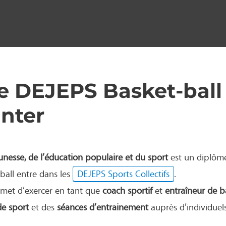
le DEJEPS Basket-ball
nter
unesse, de l’éducation populaire et du sport
est un diplôme 
ball entre dans les
DEJEPS Sports Collectifs
.
met d’exercer en tant que
coach sportif
et
entraîneur de b
de sport
et des
séances d’entrainement
auprès d’individuel