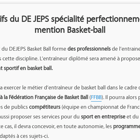
ifs du DE JEPS spécialité perfectionnem
mention Basket-ball
t du DEJEPS Basket Ball forme
des professionnels
de l’entrai
 cette discipline. L’entraîneur diplômé sera amené à propose
sportif en basket ball.
 exercer le métier d’entraîneur de basket ball dans le cadre 
s à la Fédération Française de Basket Ball
(
FFBB
). Il pourra alor
ès de publics
compétiteurs
(équipe en championnat de France
aussi proposer ses services pour du
sport en entreprise
et du
ce cas, il devra concevoir, en toute autonomie, les
programm
daptés à ces sujets-ci.