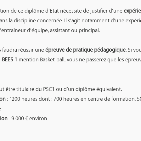
ntion de ce diplôme d’Etat nécessite de
justifier d’une
expérie
ns la discipline concernée. Il s’agit notamment d’une expér
’entraîneur d’équipe, assistant ou principal.
ous faudra réussir une
épreuve de pratique pédagogique
. Si vo
n
BEES 1
mention Basket-ball, vous ne passerez que les épreuv
faut être titulaire du PSC1 ou d’un diplôme équivalent.
ion
: 1200 heures dont : 700 heures en centre de formation, 
e
tion
: 9 000 € environ