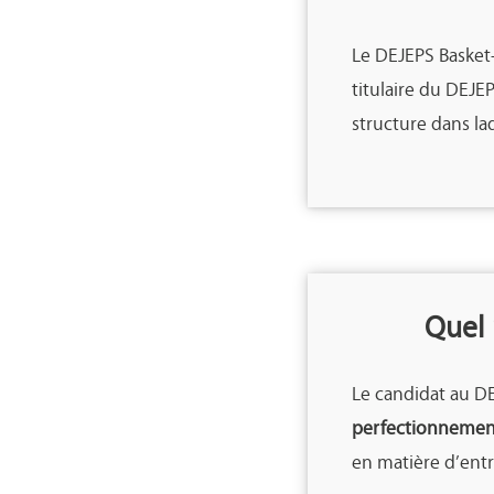
Le DEJEPS Basket-b
titulaire du DEJE
structure dans laqu
Quel 
Le candidat au DE
perfectionnement
en matière d’ent