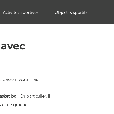
Activités Sportives
Objectifs sportifs
 avec
classé niveau III au
asket-ball
. En particulier, il
s et de groupes.