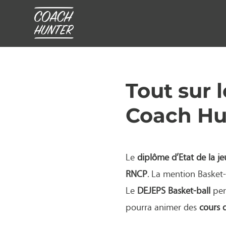
Tout sur 
Coach Hu
Le
diplôme d’Etat de la je
RNCP
. La mention Basket-
Le
DEJEPS Basket-ball
per
pourra animer des
cours 