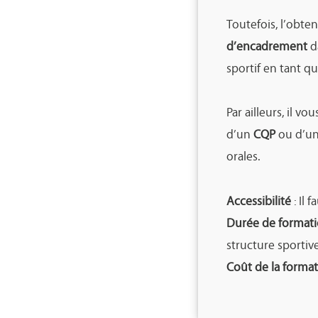
Toutefois, l’obte
d’encadrement
da
sportif en tant qu
Par ailleurs, il v
d’un
CQP
ou d’u
orales.
Accessibilité
: Il 
Durée de format
structure sportiv
Coût de la forma