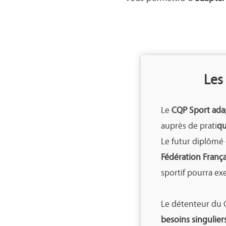
Les
Le
CQP Sport ada
auprès de prati
qu
Le futur diplômé d
Fédération França
sportif pourra ex
Le détenteur du 
besoins singulier