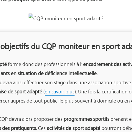
 objectifs du CQP moniteur en sport ad
pté
forme donc des professionnels à l’
encadrement des activ
ants en situation de déficience intellectuelle
.
evra ainsi effectuer son stage dans une association sportive aff
ise de sport adapté
(
en savoir plus
). Une fois la certification
ercer auprès de tout public, le plus souvent à domicile ou en c
CQP devra alors proposer des
programmes sportifs
prenant e
s des pratiquants
. Ces
activités de sport adapté
pourront déb