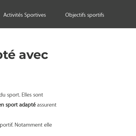
Activités Sportives
Objectifs sportifs
pté avec
u sport. Elles sont
n sport adapté
assurent
portif. Notamment elle