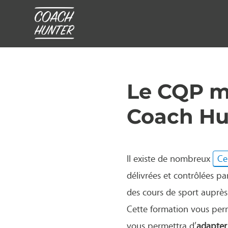
Le CQP m
Coach Hu
Il existe de nombreux
Ce
délivrées et contrôlées par
des cours de sport auprès
Cette formation vous perm
vous permettra d’
adapter 