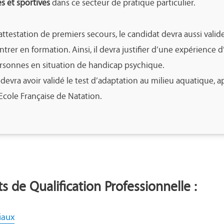
s et sportives
dans ce secteur de pratique particulier.
ttestation de premiers secours, le candidat devra aussi vali
ntrer en formation. Ainsi, il devra justifier d’une expérienc
rsonnes en situation de handicap psychique.
 devra avoir validé le test d’adaptation au milieu aquatique, a
’Ecole Française de Natation.
ts de Qualification Professionnelle :
iaux