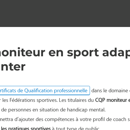
oniteur en sport ada
nter
rtificats de Qualification professionnelle
dans le domaine d
 les Fédérations sportives. Les titulaires du
CQP moniteur e
 de personnes en situation de handicap mental.
ettra d’ajouter des compétences à votre profil de coach s
les pratiques sportives
à tout type de public.