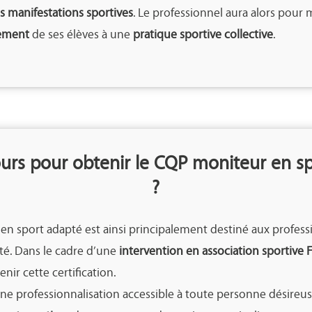
es manifestations sportives
. Le professionnel aura alors pour 
gement
de ses élèves à une
pratique sportive collective
.
urs pour obtenir le CQP moniteur en s
?
n sport adapté est ainsi principalement destiné aux professi
nté. Dans le cadre d’une
intervention en association sportive 
nir cette certification.
d’une professionnalisation accessible à toute personne désireu