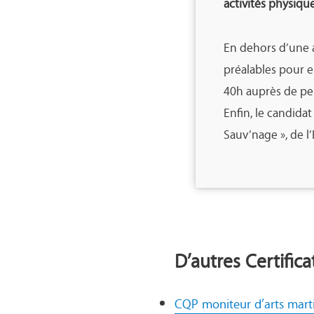
activités physique
En dehors d’une a
préalables pour e
40h auprès de pe
Enfin, le candidat
Sauv’nage », de l
D’autres Certifica
CQP moniteur d’arts mart