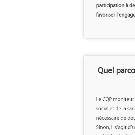
participation à d
favoriser l’enga
Quel parco
Le CQP moniteur e
social et de la sa
nécessaire de déte
Sinon, il s’agit 